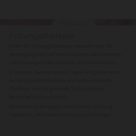
Füllungstherapie
Unter der Füllungstherapie versteht man die
Versorgung von kariösen Läsionen oder anderen
Erkrankungen oder Defekten an Einzelzähnen.
In unserer Zahnarztpraxis legen wir großen Wert
auf eine konservierende und restaurierende
Therapie, um die gesunde Zahnsubstanz
bestmöglich zu erhalten.
Alternativ zu Amalgam arbeiten wir mit lang
haltbaren, zahnfarbenen Kompositfüllungen.