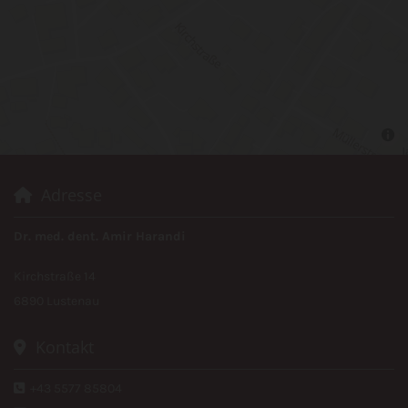
Adresse

Dr. med. dent. Amir Harandi
Kirchstraße 14
6890 Lustenau
Kontakt

+43 5577 85804
