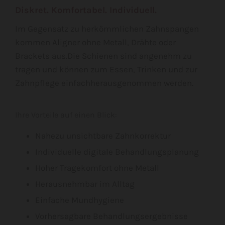
Diskret. Komfortabel. Individuell.
Im Gegensatz zu herkömmlichen Zahnspangen
kommen Aligner ohne Metall, Drähte oder
Brackets aus.Die Schienen sind angenehm zu
tragen und können zum Essen, Trinken und zur
Zahnpflege einfachherausgenommen werden.
Ihre Vorteile auf einen Blick:
Nahezu unsichtbare Zahnkorrektur
Individuelle digitale Behandlungsplanung
Hoher Tragekomfort ohne Metall
Herausnehmbar im Alltag
Einfache Mundhygiene
Vorhersagbare Behandlungsergebnisse