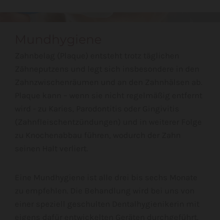
Mundhygiene
Zahnbelag (Plaque) entsteht trotz täglichen
Zähneputzens und legt sich insbesondere in den
Zahnzwischenräumen und an den Zahnhälsen ab.
Plaque kann – wenn sie nicht regelmäßig entfernt
wird - zu Karies, Parodontitis oder Gingivitis
(Zahnfleischentzündungen) und in weiterer Folge
zu Knochenabbau führen, wodurch der Zahn
seinen Halt verliert.
Eine Mundhygiene ist alle drei bis sechs Monate
zu empfehlen. Die Behandlung wird bei uns von
einer speziell geschulten Dentalhygienikerin mit
eigens dafür entwickelten Geräten durchgeführt.